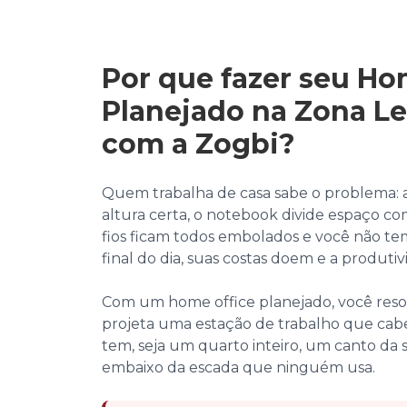
Por que fazer seu Ho
Planejado na Zona Le
com a Zogbi?
Quem trabalha de casa sabe o problema: 
altura certa, o notebook divide espaço co
fios ficam todos embolados e você não t
final do dia, suas costas doem e a produti
Com um home office planejado, você resol
projeta uma estação de trabalho que cab
tem, seja um quarto inteiro, um canto da 
embaixo da escada que ninguém usa.