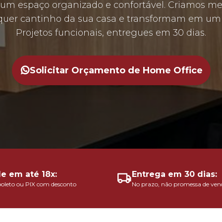
 um espaço organizado e confortável. Criamos mes
uer cantinho da sua casa e transformam em um e
Projetos funcionais, entregues em 30 dias.
Solicitar Orçamento de Home Office
le em até 18x:
Entrega em 30 dias:
boleto ou PIX com desconto
No prazo, não promessa de ven