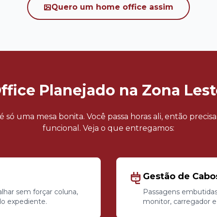
Quero um home office assim
fice Planejado na Zona Les
 só uma mesa bonita. Você passa horas ali, então precisa
funcional. Veja o que entregamos:
Gestão de Cabo
alhar sem forçar coluna,
Passagens embutidas 
do expediente.
monitor, carregador e