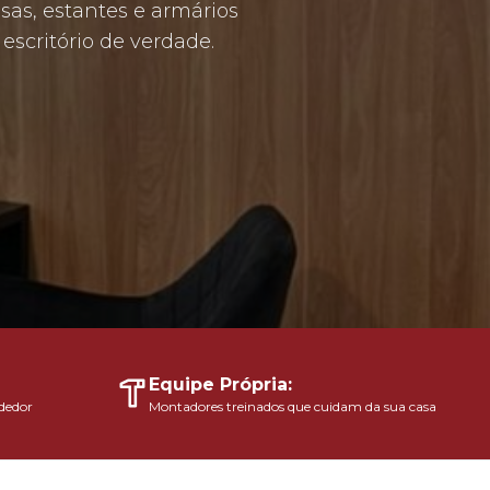
as, estantes e armários
scritório de verdade.
Equipe Própria:
dedor
Montadores treinados que cuidam da sua casa