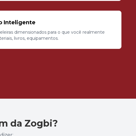
Inteligente
teleiras dimensionados para o que você realmente
riais, livros, equipamentos.
am da Zogbi?
dizer: