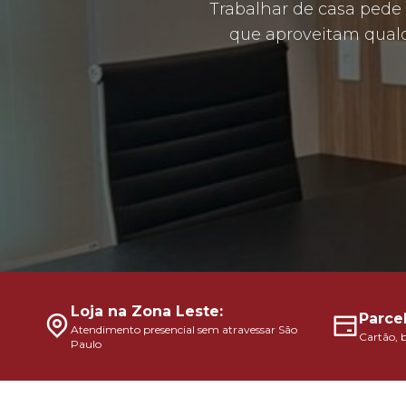
Trabalhar de casa pede
que aproveitam qualq
Loja na Zona Leste:
Parce
Atendimento presencial sem atravessar São
Cartão, 
Paulo