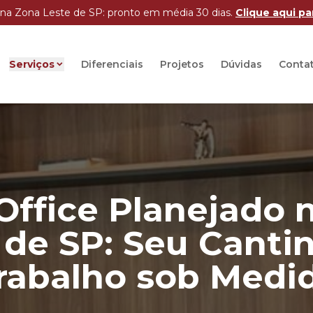
na Zona Leste de SP: pronto em média 30 dias.
Clique aqui p
Serviços
Diferenciais
Projetos
Dúvidas
Conta
ffice Planejado 
 de SP: Seu Canti
rabalho sob Medi