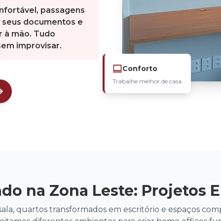
onfortável, passagens
a seus documentos e
er à mão. Tudo
sem improvisar.
Conforto
Trabalhe melhor de casa.
do na Zona Leste: Projetos 
sala, quartos transformados em escritório e espaços comp