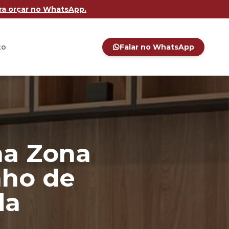
ara orçar no WhatsApp.
to
Falar no WhatsApp
na Zona
nho de
da