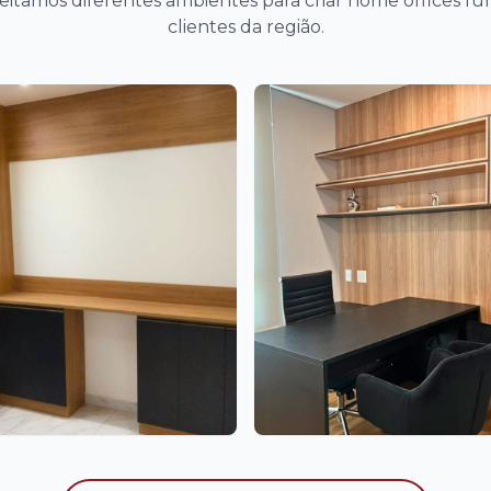
itamos diferentes ambientes para criar home offices fun
clientes da região.