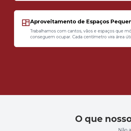
Aproveitamento de Espaços Peque
Trabalhamos com cantos, vãos e espaços que mó
conseguem ocupar. Cada centímetro vira área útil
O que nosso
Não a