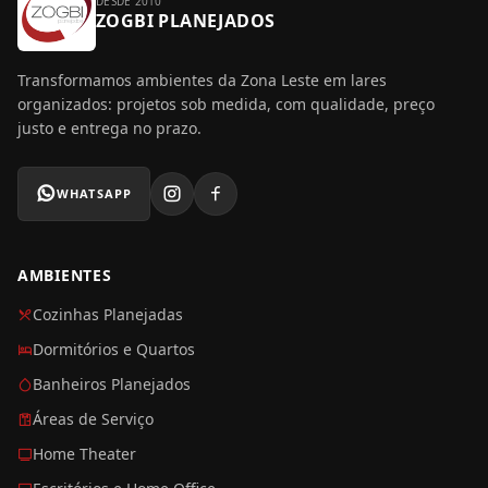
DESDE 2010
ZOGBI PLANEJADOS
Transformamos ambientes da Zona Leste em lares
organizados: projetos sob medida, com qualidade, preço
justo e entrega no prazo.
WHATSAPP
AMBIENTES
Cozinhas Planejadas
Dormitórios e Quartos
Banheiros Planejados
Áreas de Serviço
Home Theater